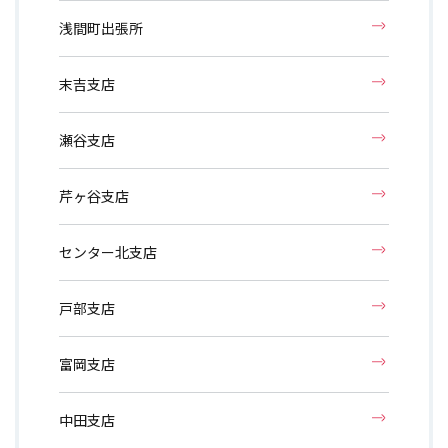
浅間町出張所
末吉支店
瀬谷支店
芹ヶ谷支店
センター北支店
戸部支店
富岡支店
中田支店