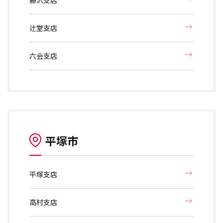
藤沢支店
辻堂支店
六会支店
平塚市
平塚支店
高村支店