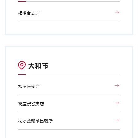
相模台支店
大和市
桜ヶ丘支店
高座渋谷支店
桜ヶ丘駅前出張所