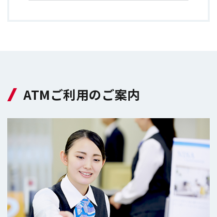
ATMご利用のご案内