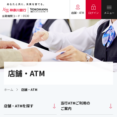
メニュー
ログイン
店舗・ATM
金融機関コード：0530
店舗・ATM
ホーム
店舗・ATM
当行ATMご利用の
店舗・ATMを探す
ご案内