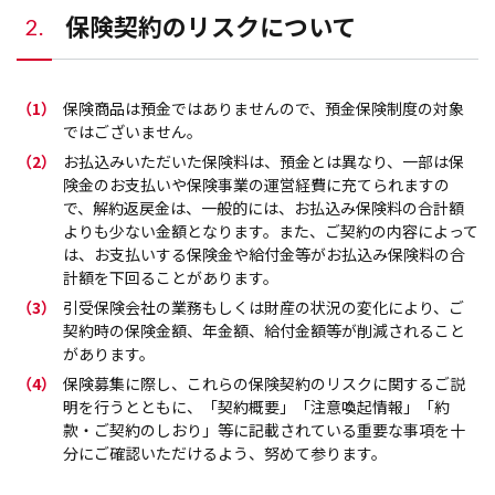
保険契約のリスクについて
2.
（1）
保険商品は預金ではありませんので、預金保険制度の対象
ではございません。
（2）
お払込みいただいた保険料は、預金とは異なり、一部は保
険金のお支払いや保険事業の運営経費に充てられますの
で、解約返戻金は、一般的には、お払込み保険料の合計額
よりも少ない金額となります。また、ご契約の内容によって
は、お支払いする保険金や給付金等がお払込み保険料の合
計額を下回ることがあります。
（3）
引受保険会社の業務もしくは財産の状況の変化により、ご
契約時の保険金額、年金額、給付金額等が削減されること
があります。
（4）
保険募集に際し、これらの保険契約のリスクに関するご説
明を行うとともに、「契約概要」「注意喚起情報」「約
款・ご契約のしおり」等に記載されている重要な事項を十
分にご確認いただけるよう、努めて参ります。