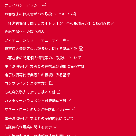
プライバシーポリシー
お客さまの個人情報のお取扱いについて
「経営者保証に関するガイドライン」への取組み方針と取組み状況
金融円滑化への取り組み
フィデューシャリー・デューティー宣言
特定個人情報等のお取扱いに関する基本方針
お客さまの特定個人情報等のお取扱いについて
電子決済等代行業者との連携及び協働に係る方針
電子決済等代行業者との接続に係る基準
コンプライアンス基本方針
反社会的勢力に対する基本方針
カスタマーハラスメント対策基本方針
マネー・ローンダリング等防止ポリシー
電子決済等代行業者との契約内容について
信託契約代理業に関する表示
法人等のお客さまの情報の共同利用について