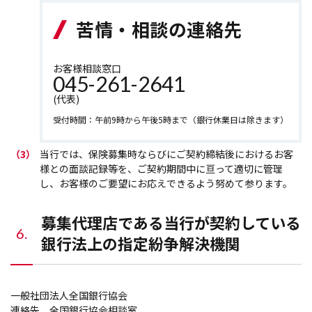
苦情・相談の連絡先
お客様相談窓口
045-261-2641
(代表)
受付時間：午前9時から午後5時まで（銀行休業日は除きます）
（3）
当行では、保険募集時ならびにご契約締結後におけるお客
様との面談記録等を、ご契約期間中に亘って適切に管理
し、お客様のご要望にお応えできるよう努めて参ります。
募集代理店である当行が契約している
6.
銀行法上の指定紛争解決機関
一般社団法人全国銀行協会
連絡先 全国銀行協会相談室