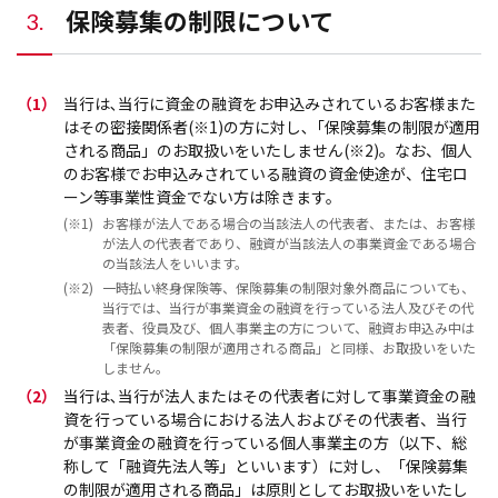
保険募集の制限について
3.
（1）
当行は､当行に資金の融資をお申込みされているお客様また
はその密接関係者(※1)の方に対し､「保険募集の制限が適用
される商品」のお取扱いをいたしません(※2)。なお、個人
のお客様でお申込みされている融資の資金使途が、住宅ロ
ーン等事業性資金でない方は除きます。
(※1)
お客様が法人である場合の当該法人の代表者、または、お客様
が法人の代表者であり、融資が当該法人の事業資金である場合
の当該法人をいいます。
(※2)
一時払い終身保険等、保険募集の制限対象外商品についても、
当行では、当行が事業資金の融資を行っている法人及びその代
表者、役員及び、個人事業主の方について、融資お申込み中は
「保険募集の制限が適用される商品」と同様、お取扱いをいた
しません。
（2）
当行は､当行が法人またはその代表者に対して事業資金の融
資を行っている場合における法人およびその代表者、当行
が事業資金の融資を行っている個人事業主の方（以下、総
称して「融資先法人等」といいます）に対し、「保険募集
の制限が適用される商品」は原則としてお取扱いをいたし