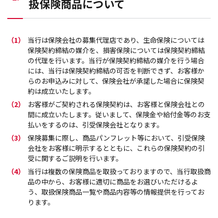
扱保険商品について
（1）
当行は保険会社の募集代理店であり、生命保険については
保険契約締結の媒介を、損害保険については保険契約締結
の代理を行います。当行が保険契約締結の媒介を行う場合
には、当行は保険契約締結の可否を判断できず、お客様か
らのお申込みに対して、保険会社が承諾した場合に保険契
約は成立いたします。
（2）
お客様がご契約される保険契約は、お客様と保険会社との
間に成立いたします。従いまして、保険金や給付金等のお支
払いをするのは、引受保険会社となります。
（3）
保険募集に際し、商品パンフレット等において、引受保険
会社をお客様に明示するとともに、これらの保険契約の引
受に関するご説明を行います。
（4）
当行は複数の保険商品を取扱っておりますので、当行取扱商
品の中から、お客様に適切に商品をお選びいただけるよ
う、取扱保険商品一覧や商品内容等の情報提供を行ってお
ります。