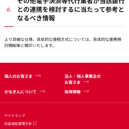
その他電子決済等代行業者が当該銀行
との連携を検討するに当たって参考と
6.
なるべき情報
より詳細な仕様、具体的な接続方式については、具体的な連携検
討開始後に開示いたします。
個人のお客さま
法人・個人事業主の
お客さま
かなぎんについて
採用情報
サイトマップ
利益相反管理方針