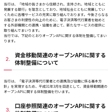
当行は、「地域の皆さまから信頼され、支持され、地域とともに
発展する銀行」を理念としており、地域社会とともに発展してい
くために各種サービスの充実に取り組んでおります。今後さらなる
お客さまの利便性の向上のために、電子決済等代行業者を始めと
する外部機関との連携・協働を通じて、新たなサービスの提供に
取り組んでまいります。
当行では、下記のとおりオープンAPIに関する体制を整備してまい
ります。
資金移動関連のオープンAPIに関する
2.
体制整備について
当行は、「電子決済等代行業者との連携及び協働に係る基本方
針」を実現するため、平成31年3月を目途として、資金移動関連の
オープンAPIに関する体制整備を行います。
口座参照関連のオープンAPIに関する
3.