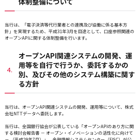
体制整備について
当行は、「電子決済等代行業者との連携及び協働に係る基本方
針」を実現するため、平成31年3月を目途として、口座参照関連の
オープンAPIに関する体制整備を行います。
オープンAPI関連システムの開発、運
用等を自行で行うか、委託するかの
4.
別、及びその他のシステム構築に関す
る方針
当行は、オープンAPI関連システムの開発、運用等について、株式
会社NTTデータへ委託します。
当行は、全国銀行協会が公表している「オープンAPIのあり方に関
する検討会報告書 － オープン・イノベーションの活性化に向けて
－ （平成29年7月）」、金融情報システムセンター（FISC）が公