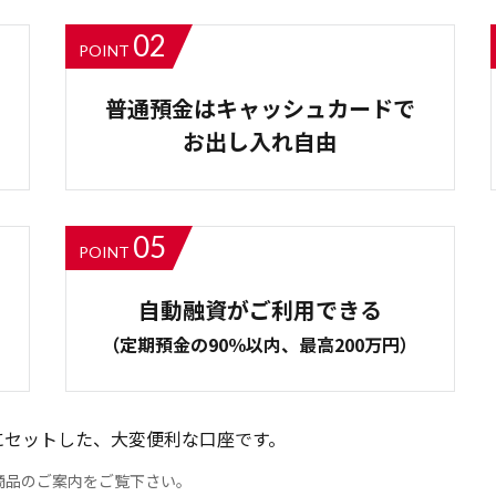
02
POINT
普通預金はキャッシュカードで
お出し入れ自由
05
POINT
自動融資がご利用できる
（定期預金の90％以内、最高200万円）
にセットした、大変便利な口座です。
商品のご案内をご覧下さい。