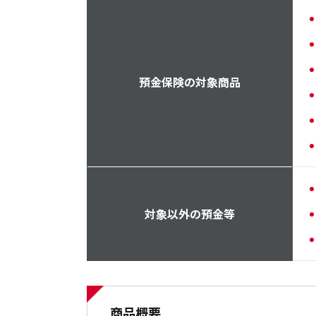
預金保険の対象商品
対象以外の
預金等
商品概要