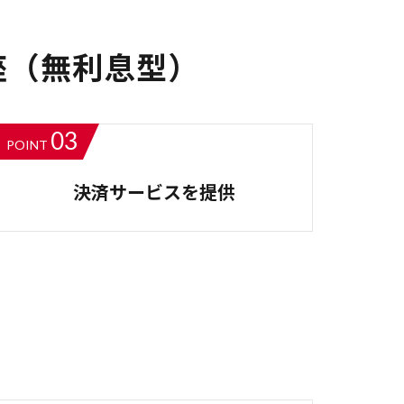
座（無利息型）
03
POINT
決済サービスを提供