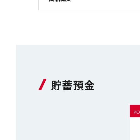
貯蓄預金
PO