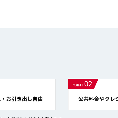
02
POINT
れ・お引き出し自由
公共料金やクレ