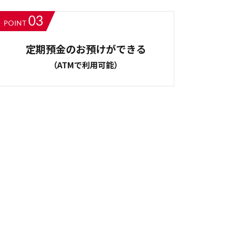
03
POINT
定期預金のお預けができる
（ATMで利用可能）