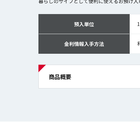
暮らしのサイフとして便利に使えるお預け入
預入単位
金利情報
入手方法
商品概要