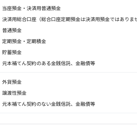
当座預金・決済用普通預金
決済用総合口座（総合口座定期預金は決済用預金ではありま
普通預金
定期預金・定期積金
貯蓄預金
元本補てん契約のある金銭信託、金融債等
外貨預金
譲渡性預金
元本補てん契約のない金銭信託、金融債等