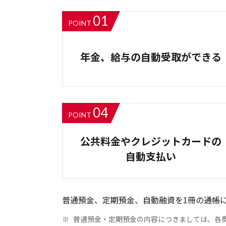
01
POINT
年金、給与の自動受取ができる
04
POINT
公共料金やクレジットカードの
自動支払い
普通預金、定期預金、自動融資を1冊の通帳
※
普通預金・定期預金の内容につきましては、各