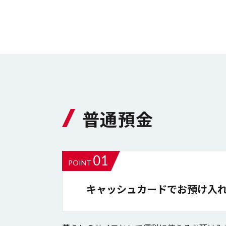
普通預金
01
POINT
キャッシュカードでお預け入