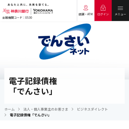
メニュー
ログイン
店舗・ATM
金融機関コード：0530
電子記録債権
「でんさい」
ホーム
法人・個人事業主のお客さま
ビジネスダイレクト
電子記録債権「でんさい」