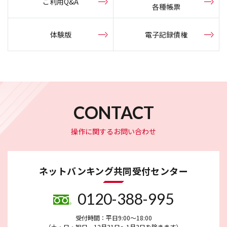
ご利用Q&A
各種帳票
体験版
電子記録債権
CONTACT
操作に関するお問い合わせ
ネットバンキング共同受付センター
0120-388-995
受付時間：平日9:00～18:00
（土・日・祝日、12月31日～1月3日を除きます）