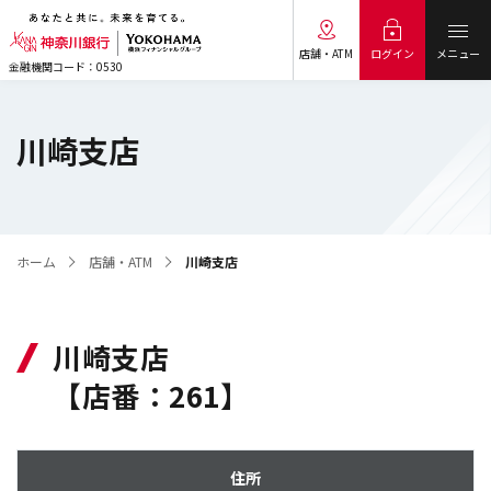
メニュー
ログイン
店舗・ATM
金融機関コード：0530
川崎支店
ホーム
店舗・ATM
川崎支店
川崎支店
【店番：261】