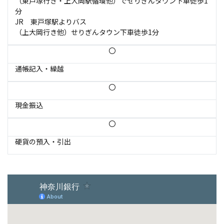
（東戸塚行き・上大岡駅循環他）でせりぎんタウン下車徒歩1
分
JR 東戸塚駅よりバス
（上大岡行き他）せりぎんタウン下車徒歩1分
〇
通帳記入・繰越
〇
現金振込
〇
硬貨の預入・引出