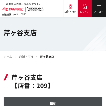
メニュー
ログイン
店舗・ATM
金融機関コード：0530
芹ヶ谷支店
ホーム
店舗・ATM
芹ヶ谷支店
芹ヶ谷支店
【店番：209】