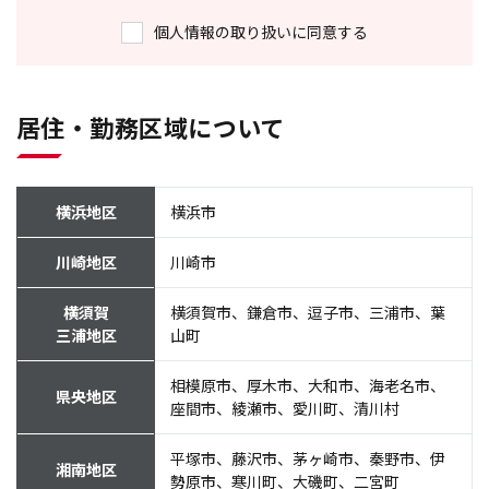
個人情報の取り扱いに同意する
居住・勤務区域について
横浜地区
横浜市
川崎地区
川崎市
横須賀
横須賀市、鎌倉市、逗子市、三浦市、葉
三浦地区
山町
相模原市、厚木市、大和市、海老名市、
県央地区
座間市、綾瀬市、愛川町、清川村
平塚市、藤沢市、茅ヶ崎市、秦野市、伊
湘南地区
勢原市、寒川町、大磯町、二宮町