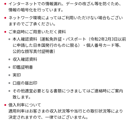
インターネットでの情報漏れ、データの改ざん等を防ぐため、
情報の暗号化を行っています。
ネットワーク環境によってはご利用いただけない場合もござい
ますのでご了承ください。
ご来店時にご用意いただく資料
本人確認資料｛運転免許証・パスポート（令和2年2月3日以前
に申請した日本国発行のものに限る）・個人番号カード等、
公的な顔写真付証明書｝
収入確認資料
印鑑証明書
実印
口座の届出印
その他適宜必要となる書類につきましてはご連絡時にご案内
致します。
借入利率について
適用利率はお客さまの収入状況等や当行との取引状況等により
決定されますので、一律ではございません。