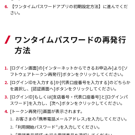
6.
【ワンタイムパスワードアプリの初期設定方法】に進んでくだ
さい。
ワンタイムパスワードの再発行
方法
1.
[ログイン画面]の[インターネットからできるお申込み]より[ソ
フトウェアトークン再発行]ボタンをクリックしてください。
2.
[ログインIDを入力する]か[代表口座番号を入力する]のどちらか
を選択し、[認証画面へ]ボタンをクリックしてください。
3.
[ログインID]もしくは[支店番号・代表口座番号]と[ログインパ
スワード]を入力し、[次へ]ボタンをクリックしてください。
4.
[トークン再発行]画面が表示されます。
1.
お客さまの｢携帯電話メールアドレス｣を入力してください。
2.
｢利用開始パスワード
※
｣を入力してください。