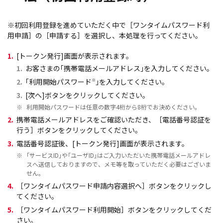
※初回利用登録を進めていただく中で［ワンタイムパスワード利
用申請］の［申請する］を選択し、本処理を行ってください。
1.
[トークン発行]画面が表示されます。
1.
お客さまの｢携帯電話メールアドレス｣を入力してください。
2.
｢利用開始パスワード
※
｣を入力してください。
3.
[次へ]ボタンをクリックしてください。
※
利用開始パスワードは任意の数字4桁から8桁でお決めください。
2.
携帯電話メールアドレスをご確認いただき、［電話番号認証を
行う］ボタンをクリックしてください。
3.
電話番号認証後、[トークン発行]画面が表示されます。
※
｢サービスID｣や｢ユーザID｣はご入力いただいた携帯電話メールアドレ
スへ送信しておりますので、メモ等を取っていただく必要はございま
せん。
4.
［ワンタイムパスワード申請内容選択へ］ボタンをクリックし
てください。
5.
［ワンタイムパスワード利用開始］ボタンをクリックしてくだ
さい。