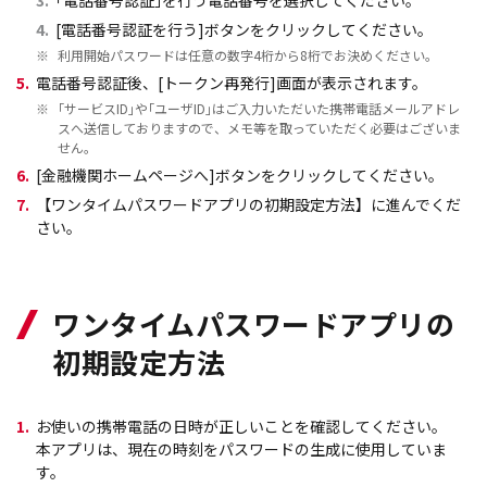
3.
｢電話番号認証｣を行う電話番号を選択してください。
4.
[電話番号認証を行う]ボタンをクリックしてください。
※
利用開始パスワードは任意の数字4桁から8桁でお決めください。
5.
電話番号認証後、[トークン再発行]画面が表示されます。
※
｢サービスID｣や｢ユーザID｣はご入力いただいた携帯電話メールアドレ
スへ送信しておりますので、メモ等を取っていただく必要はございま
せん。
6.
[金融機関ホームページへ]ボタンをクリックしてください。
7.
【ワンタイムパスワードアプリの初期設定方法】に進んでくだ
さい。
ワンタイムパスワードアプリの
初期設定方法
1.
お使いの携帯電話の日時が正しいことを確認してください。
本アプリは、現在の時刻をパスワードの生成に使用していま
す。