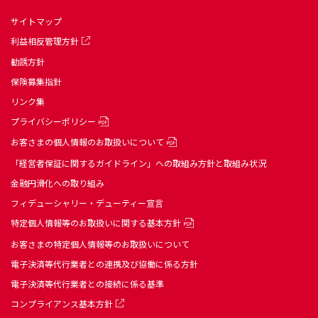
サイトマップ
利益相反管理方針
勧誘方針
保険募集指針
リンク集
プライバシーポリシー
お客さまの個人情報のお取扱いについて
「経営者保証に関するガイドライン」への取組み方針と取組み状況
金融円滑化への取り組み
フィデューシャリー・デューティー宣言
特定個人情報等のお取扱いに関する基本方針
お客さまの特定個人情報等のお取扱いについて
電子決済等代行業者との連携及び協働に係る方針
電子決済等代行業者との接続に係る基準
コンプライアンス基本方針