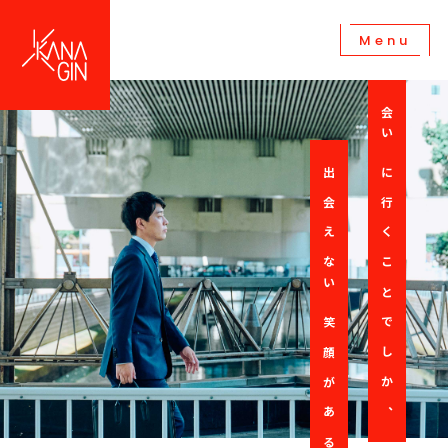
Menu
会いに行くことでしか
出会えない笑顔がある
、