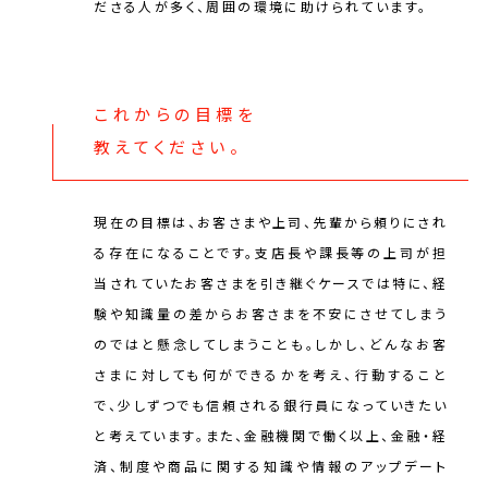
ださる人が多く、周囲の環境に助けられています。
これからの目標を
教えてください。
現在の目標は、お客さまや上司、先輩から頼りにされ
る存在になることです。支店長や課長等の上司が担
当されていたお客さまを引き継ぐケースでは特に、経
験や知識量の差からお客さまを不安にさせてしまう
のではと懸念してしまうことも。しかし、どんなお客
さまに対しても何ができるかを考え、行動すること
で、少しずつでも信頼される銀行員になっていきたい
と考えています。また、金融機関で働く以上、金融・経
済、制度や商品に関する知識や情報のアップデート