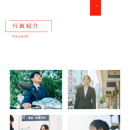
。
行員紹介
People
T
.
I
.