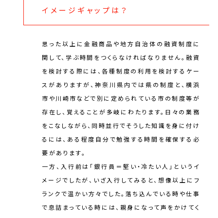
イメージギャップは？
思った以上に金融商品や地方自治体の融資制度に
関して、学ぶ時間をつくらなければなりません。融資
を検討する際には、各種制度の利用を検討するケー
スがありますが、神奈川県内では県の制度と、横浜
市や川崎市などで別に定められている市の制度等が
存在し、覚えることが多岐にわたります。日々の業務
をこなしながら、同時並行でそうした知識を身に付け
るには、ある程度自分で勉強する時間を確保する必
要があります。
一方、入行前は「銀行員＝堅い・冷たい人」というイ
メージでしたが、いざ入行してみると、想像以上にフ
ランクで温かい方々でした。落ち込んでいる時や仕事
で息詰まっている時には、親身になって声をかけてく