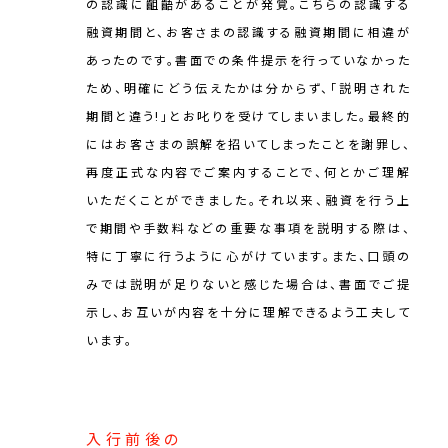
の認識に齟齬があることが発覚。こちらの認識する
融資期間と、お客さまの認識する融資期間に相違が
あったのです。書面での条件提示を行っていなかった
ため、明確にどう伝えたかは分からず、「説明された
期間と違う!」とお叱りを受けてしまいました。最終的
にはお客さまの誤解を招いてしまったことを謝罪し、
再度正式な内容でご案内することで、何とかご理解
いただくことができました。それ以来、融資を行う上
で期間や手数料などの重要な事項を説明する際は、
特に丁寧に行うように心がけています。また、口頭の
みでは説明が足りないと感じた場合は、書面でご提
示し、お互いが内容を十分に理解できるよう工夫して
います。
入行前後の