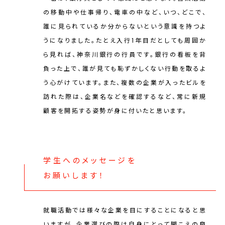
の移動中や仕事帰り、電車の中など、いつ、どこで、
誰に見られているか分からないという意識を持つよ
うになりました。たとえ入行1年目だとしても周囲か
ら見れば、神奈川銀行の行員です。銀行の看板を背
負った上で、誰が見ても恥ずかしくない行動を取るよ
う心がけています。また、複数の企業が入ったビルを
訪れた際は、企業名などを確認するなど、常に新規
顧客を開拓する姿勢が身に付いたと思います。
学生へのメッセージを
お願いします！
就職活動では様々な企業を目にすることになると思
いますが、企業選びの際は自身にとって聞こえの良