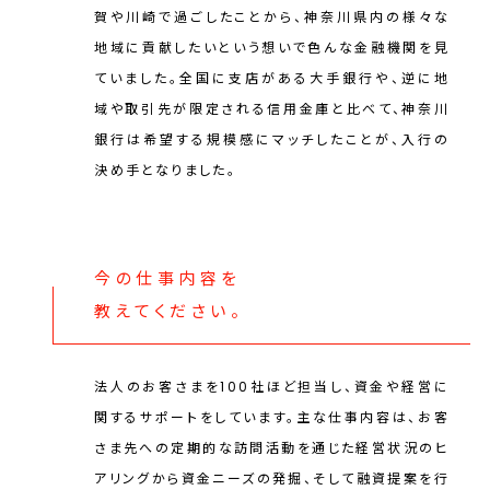
賀や川崎で過ごしたことから、神奈川県内の様々な
地域に貢献したいという想いで色んな金融機関を見
ていました。全国に支店がある大手銀行や、逆に地
域や取引先が限定される信用金庫と比べて、神奈川
銀行は希望する規模感にマッチしたことが、入行の
決め手となりました。
今の仕事内容を
教えてください。
法人のお客さまを100社ほど担当し、資金や経営に
関するサポートをしています。主な仕事内容は、お客
さま先への定期的な訪問活動を通じた経営状況のヒ
アリングから資金ニーズの発掘、そして融資提案を行