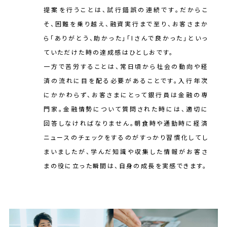
提案を行うことは、試行錯誤の連続です。だからこ
そ、困難を乗り越え、融資実行まで至り、お客さまか
ら「ありがとう、助かった」「Iさんで良かった」といっ
ていただけた時の達成感はひとしおです。
一方で苦労することは、常日頃から社会の動向や経
済の流れに目を配る必要があることです。入行年次
にかかわらず、お客さまにとって銀行員は金融の専
門家。金融情勢について質問された時には、適切に
回答しなければなりません。朝食時や通勤時に経済
ニュースのチェックをするのがすっかり習慣化してし
まいましたが、学んだ知識や収集した情報がお客さ
まの役に立った瞬間は、自身の成長を実感できます。